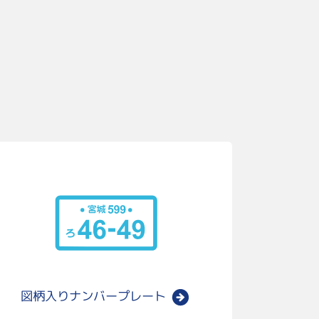
図柄入り
ナンバープレート