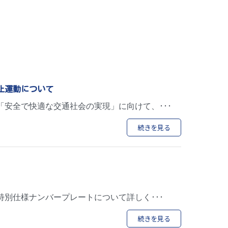
止運動について
「安全で快適な交通社会の実現」に向けて、･･･
続きを見る
特別仕様ナンバープレートについて詳しく･･･
続きを見る