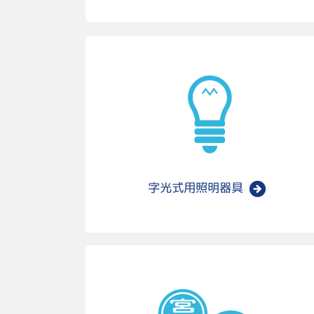
字光式用
照明器具