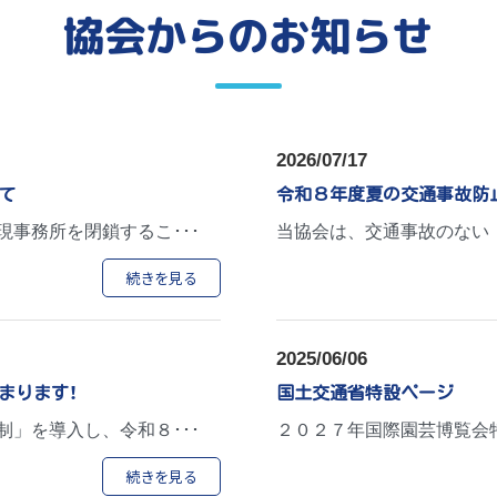
協会からのお知らせ
2026/07/17
て
令和８年度夏の交通事故防
事務所を閉鎖するこ･･･
当協会は、交通事故のない
続きを見る
2025/06/06
まります！
国土交通省特設ページ
」を導入し、令和８･･･
２０２７年国際園芸博覧会
続きを見る